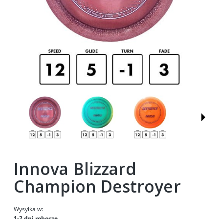
Innova Blizzard
Champion Destroyer
Wysyłka w:
1-2 dni robocze