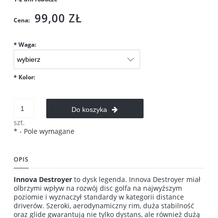
99,00 ZŁ
Cena:
*
Waga:
*
Kolor:
Do koszyka
szt.
*
- Pole wymagane
OPIS
Innova Destroyer
to dysk legenda. Innova Destroyer miał
olbrzymi wpływ na rozwój disc golfa na najwyższym
poziomie i wyznaczył standardy w kategorii distance
driverów. Szeroki, aerodynamiczny rim, duża stabilność
oraz glide gwarantują nie tylko dystans, ale również dużą