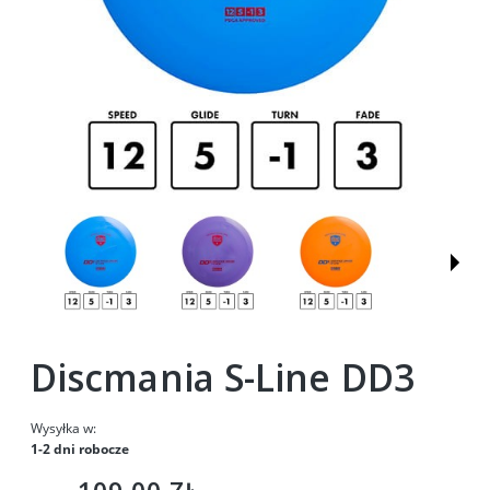
Discmania S-Line DD3
Wysyłka w:
1-2 dni robocze