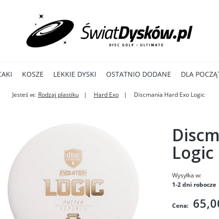
CAKI
KOSZE
LEKKIE DYSKI
OSTATNIO DODANE
DLA POCZĄ
Jesteś w:
Rodzaj plastiku
Hard Exo
Discmania Hard Exo Logic
Discm
Logic
Wysyłka w:
1-2 dni robocze
65,0
Cena: