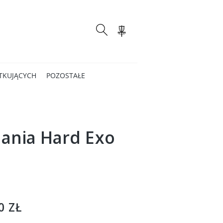
TKUJĄCYCH
POZOSTAŁE
ania Hard Exo
0 ZŁ