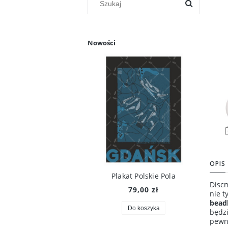
Nowości
OPIS
Plakat Polskie Pola
Discm
79,00 zł
nie t
bead
Do koszyka
będzi
pewn