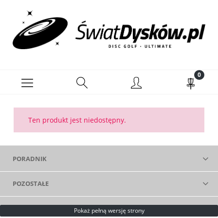
Ten produkt jest niedostępny.
PORADNIK
POZOSTAŁE
Pokaż pełną wersję strony