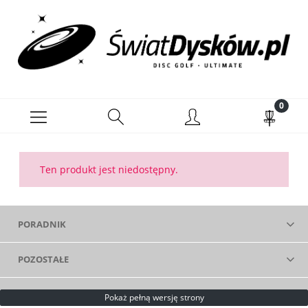
Ten produkt jest niedostępny.
PORADNIK
POZOSTAŁE
Pokaż pełną wersję strony