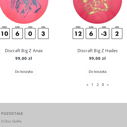
Discraft Big Z Anax
Discraft Big Z Hades
99,00 zł
99,00 zł
Do koszyka
Do koszyka
«
1
2
3
»
POZOSTAŁE
O Disc Golfie