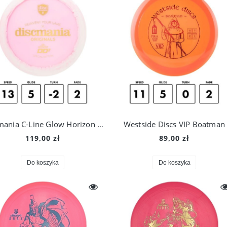
Discmania C-Line Glow Horizon DD2
Westside Discs VIP Boatman
119,00 zł
89,00 zł
Do koszyka
Do koszyka