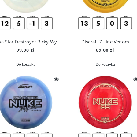
Innova Star Destroyer Ricky Wysocki
Discraft Z Line Venom
99,00 zł
89,00 zł
Do koszyka
Do koszyka