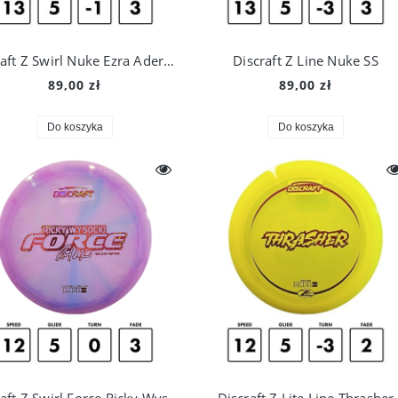
Discraft Z Swirl Nuke Ezra Aderhold TS 2025
Discraft Z Line Nuke SS
89,00 zł
89,00 zł
Do koszyka
Do koszyka