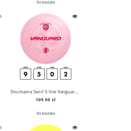
Do koszyka
Discmania Swirl S-line Vanguard - Creator Series
109,00 zł
Do koszyka