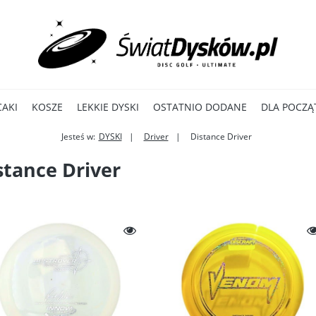
CAKI
KOSZE
LEKKIE DYSKI
OSTATNIO DODANE
DLA POCZĄ
Jesteś w:
DYSKI
Driver
Distance Driver
stance Driver