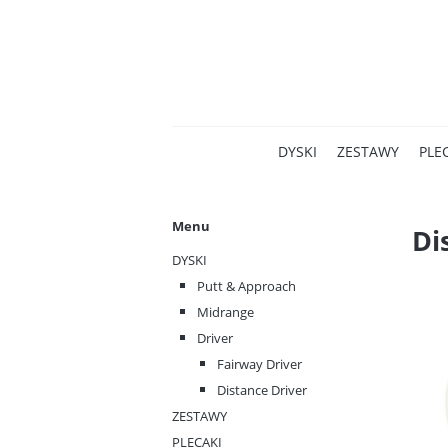
DYSKI
ZESTAWY
PLE
Menu
Di
DYSKI
Putt & Approach
Midrange
Driver
Fairway Driver
Distance Driver
ZESTAWY
PLECAKI