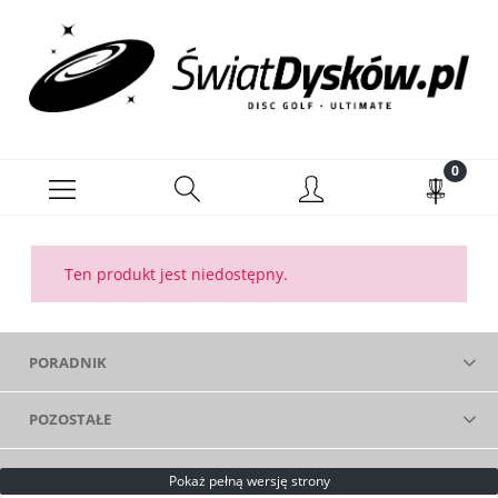
Ten produkt jest niedostępny.
PORADNIK
POZOSTAŁE
Pokaż pełną wersję strony